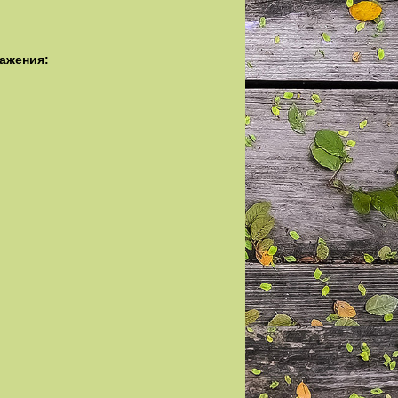
ажения: