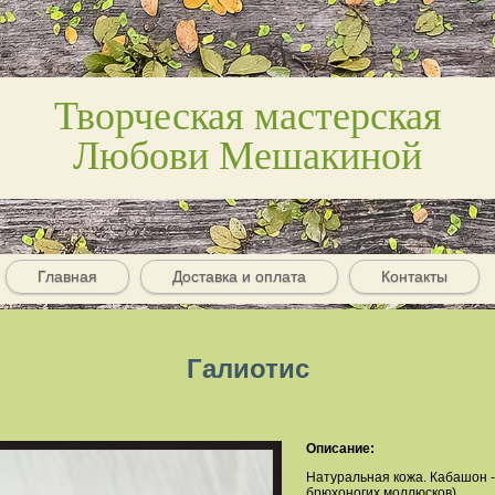
Творческая мастерская
Любови Мешакиной
Главная
Доставка и оплата
Контакты
Галиотис
Описание:
Натуральная кожа. Кабашон -
брюхоногих моллюсков)