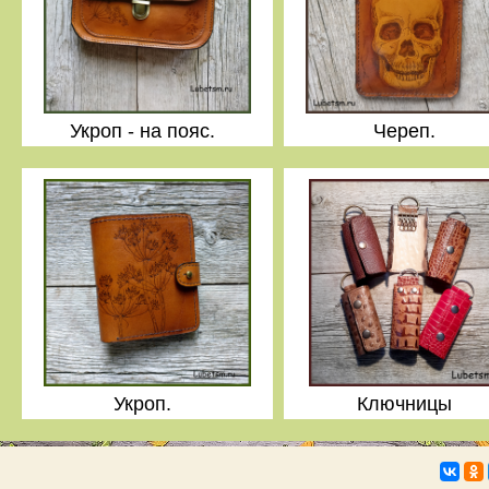
Укроп - на пояс.
Череп.
Укроп.
Ключницы