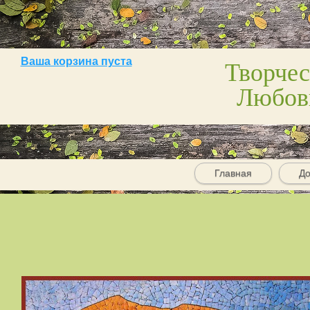
Творчес
Ваша корзина пуста
Любов
Главная
До