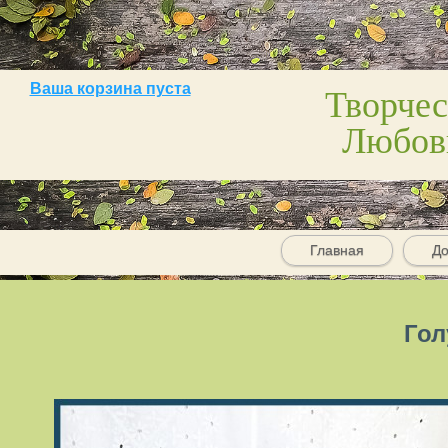
Творчес
Ваша корзина пуста
Любов
Главная
До
Гол