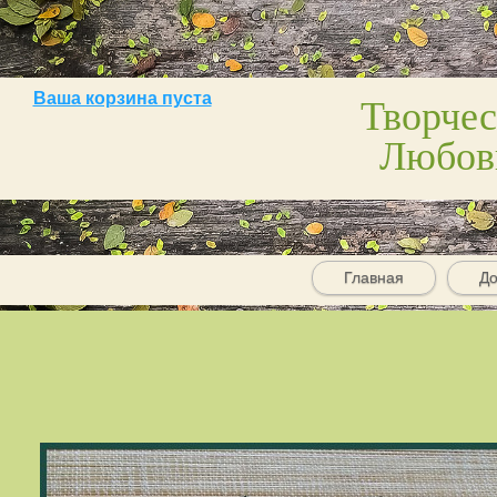
Творчес
Ваша корзина пуста
Любов
Главная
До